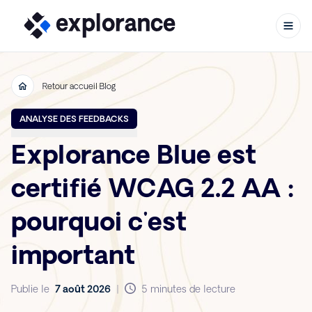
Retour accueil Blog
Aller au contenu
ANALYSE DES FEEDBACKS
Explorance Blue est
certifié WCAG 2.2 AA :
pourquoi c'est
important
Publie le
7 août 2026
|
5 minutes de lecture