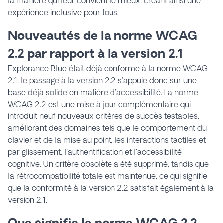
la manière qui leur convient le mieux, créant ainsi une
expérience inclusive pour tous.
Nouveautés de la norme WCAG
2.2 par rapport à la version 2.1
Explorance Blue était déjà conforme à la norme WCAG
2.1, le passage à la version 2.2 s'appuie donc sur une
base déjà solide en matière d'accessibilité. La norme
WCAG 2.2 est une mise à jour complémentaire qui
introduit neuf nouveaux critères de succès testables,
améliorant des domaines tels que le comportement du
clavier et de la mise au point, les interactions tactiles et
par glissement, l'authentification et l'accessibilité
cognitive. Un critère obsolète a été supprimé, tandis que
la rétrocompatibilité totale est maintenue, ce qui signifie
que la conformité à la version 2.2 satisfait également à la
version 2.1.
Que signifie la norme WCAG 2.2