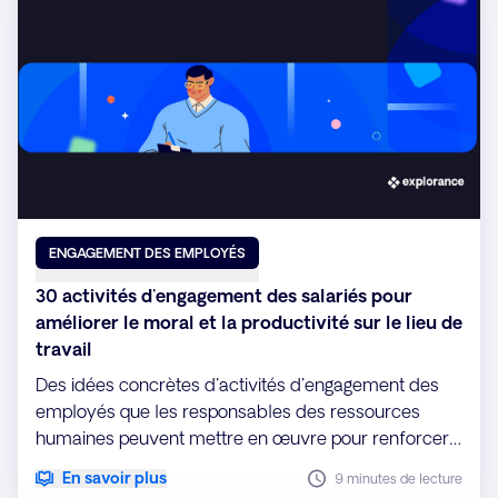
ENGAGEMENT DES EMPLOYÉS
30 activités d'engagement des salariés pour
améliorer le moral et la productivité sur le lieu de
travail
Des idées concrètes d'activités d'engagement des
employés que les responsables des ressources
humaines peuvent mettre en œuvre pour renforcer
les liens au sein de l'équipe et améliorer la
En savoir plus
9 minutes de lecture
productivité sur le lieu de travail.