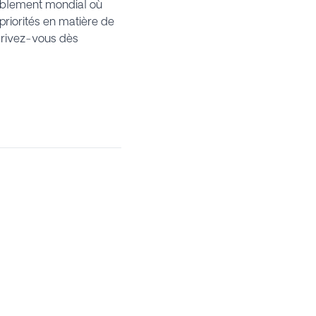
emblement mondial où
priorités en matière de
scrivez-vous dès