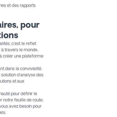
ches et des rapports
ires, pour
tions
ités, c'est le reflet
s à travers le monde.
à créer une plateforme
t dans la convivialité,
e solution d'analyse des
utions et aux
.
auté pour définir le
 notre feuille de route,
t vous avez besoin pour
els.