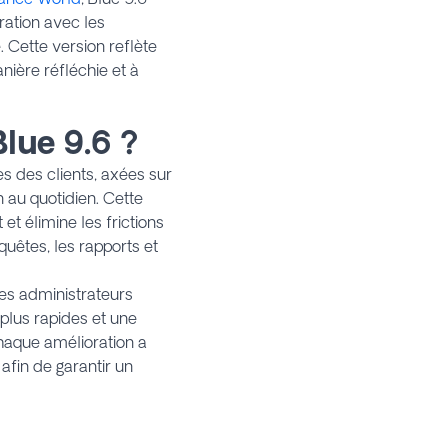
gration avec les
le. Cette version reflète
ière réfléchie et à
lue 9.6 ?
s des clients, axées sur
on au quotidien. Cette
 et élimine les frictions
quêtes, les rapports et
les administrateurs
 plus rapides et une
haque amélioration a
fin de garantir un