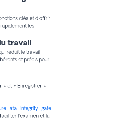
ctions clés et d'offrir
s rapidement les
du travail
i réduit le travail
hérents et précis pour
r » et « Enregistrer »
re_ata_integrity_gate
faciliter l'examen et la