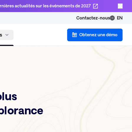
rnières actualités sur les événements de 2027
Contactez-nous
EN
s
Obtenez une démo
plus
xplorance