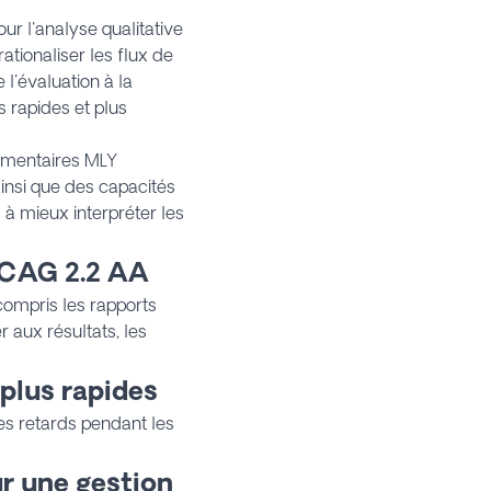
ur l'analyse qualitative
rationaliser les flux de
 l'évaluation à la
 rapides et plus
mmentaires MLY
ainsi que des capacités
à mieux interpréter les
WCAG 2.2 AA
ompris les rapports
 aux résultats, les
plus rapides
les retards pendant les
ur une gestion