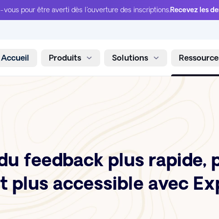
-vous pour être averti dès l'ouverture des inscriptions.
Recevez les de
Accueil
Produits
Solutions
Ressource
Aller au contenu
du feedback plus rapide, 
et plus accessible avec E