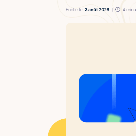
Publie le
3 août 2026
|
4 minu