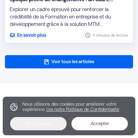
stratégique avec les indicateurs Explorance
Explorer un cadre éprouvé pour renforcer la
Metrics That Matter (MTM)
crédibilité de la Formation en entreprise et du
développement grâce à la solution MTM
d'Explorance, qui permet d'aligner la formation sur
En savoir plus
6 minutes de lecture
l'impact commercial et les priorités de la direction.
Voir tous les articles
Nous utilisons des cookies pour améliorer votre
expérience.
Lire notre Politique de Confidentialité
Personnaliser
Accepter