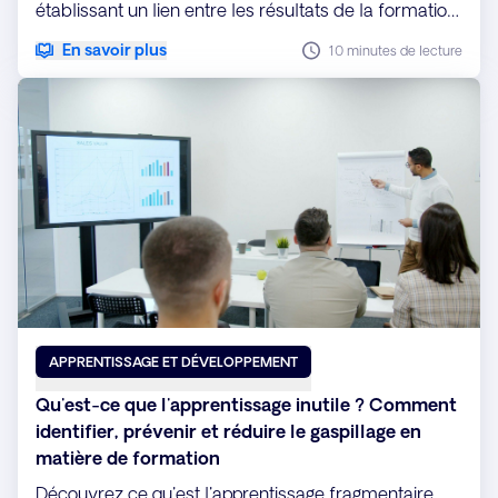
établissant un lien entre les résultats de la formation
et les liquidités, les bénéfices, la croissance, les
En savoir plus
10 minutes de lecture
actifs et les ressources humaines. Passez des
indicateurs de performance à la démonstration d'un
impact réel sur l'activité.
APPRENTISSAGE ET DÉVELOPPEMENT
Qu'est-ce que l'apprentissage inutile ? Comment
identifier, prévenir et réduire le gaspillage en
matière de formation
Découvrez ce qu'est l'apprentissage fragmentaire,