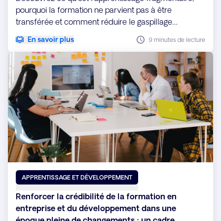
pourquoi la formation ne parvient pas à être
transférée et comment réduire le gaspillage
d'apprentissage à l'aide de l'analyse, du
En savoir plus
9 minutes de lecture
renforcement et de l'alignement des rôles.
APPRENTISSAGE ET DÉVELOPPEMENT
Renforcer la crédibilité de la formation en
entreprise et du développement dans une
époque pleine de changements : un cadre