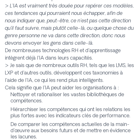
>
L'IA est vraiment très douée pour repérer ces modèles,
ces tendances qui pourraient nous échapper, afin de
nous indiquer que, peut-être, ce n'est pas cette direction
qu'il faut suivre, mais plutôt celle-là, ou
quelque chose du
genre
personne ne va dans cette direction, donc nous
devons envoyer les gens dans celle-là.
De nombreuses technologies RH et d'apprentissage
intègrent déjà l'IA dans leurs capacités.
> Je sais que de nombreux outils RH, tels que les LMS, les
LXP et d'autres outils, développent ces taxonomies à
l'aide de l'IA, ce qui les rend plus intelligents.
Cela signifie que l'IA peut aider les organisations à :
Nettoyer et rationaliser les vastes bibliothèques de
compétences.
Hiérarchiser les compétences qui ont les relations les
plus fortes avec les indicateurs clés de performance.
De comparer les compétences actuelles de la main-
d'œuvre aux besoins futurs et de mettre en évidence
les lacunes.