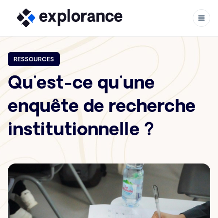
RESSOURCES
Qu'est-ce qu'une
Aller au contenu
enquête de recherche
institutionnelle ?