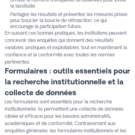
la lassitude.
Partagez les résultats et présentez les mesures prises
pour boucler la boucle de rétroaction, ce qui
encourage la participation future.
En suivant ces bonnes pratiques, les institutions peuvent
concevoir des enquêtes qui donnent des résultats
valables, pratiques et exploitables, tout en maintenant la
confiance et la conformité avec toutes les normes
pertinentes.
Formulaires : outils essentiels pour
la recherche institutionnelle et la
collecte de données
Les formulaires sont essentiels pour la recherche
institutionnelle. Ils permettent une collecte de données
ciblée et efficace pour les besoins administratifs,
académiques et de conformité. Contrairement aux
enquêtes générales, les formulaires institutionnels et les