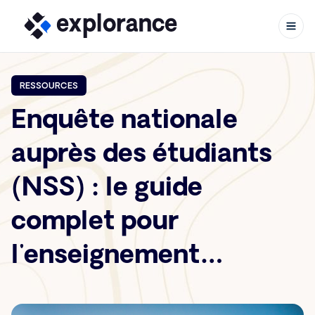
RESSOURCES
Enquête nationale
Aller au contenu
auprès des étudiants
(NSS) : le guide
complet pour
l'enseignement
supérieur au