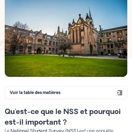
Royaume-Uni
Voir la table des matières
Qu'est-ce que le NSS et pourquoi
est-il important ?
Le
National Student Survey (NSS)
est une enquête