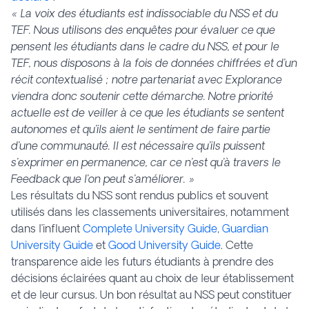
« La voix des étudiants est indissociable du NSS et du
TEF. Nous utilisons des enquêtes pour évaluer ce que
pensent les étudiants dans le cadre du NSS, et pour le
TEF, nous disposons à la fois de données chiffrées et d’un
récit contextualisé ; notre partenariat avec Explorance
viendra donc soutenir cette démarche. Notre priorité
actuelle est de veiller à ce que les étudiants se sentent
autonomes et qu’ils aient le sentiment de faire partie
d’une communauté. Il est nécessaire qu’ils puissent
s’exprimer en permanence, car ce n’est qu’à travers le
Feedback que l’on peut s’améliorer. »
Les résultats du NSS sont rendus publics et souvent
utilisés dans les classements universitaires, notamment
dans l’influent
Complete University Guide
,
Guardian
University Guide
et
Good University Guide
. Cette
transparence aide les futurs étudiants à prendre des
décisions éclairées quant au choix de leur établissement
et de leur cursus. Un bon résultat au NSS peut constituer