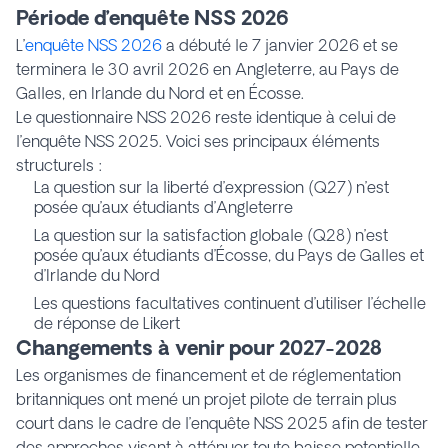
Période d’enquête NSS 2026
L’
enquête NSS 2026
a débuté le 7 janvier 2026 et se
terminera le 30 avril 2026 en Angleterre, au Pays de
Galles, en Irlande du Nord et en Écosse.
Le questionnaire NSS 2026 reste identique à celui de
l’enquête NSS 2025. Voici ses principaux éléments
structurels :
La question sur la liberté d’expression (Q27) n’est
posée qu’aux étudiants d’Angleterre
La question sur la satisfaction globale (Q28) n’est
posée qu’aux étudiants d’Écosse, du Pays de Galles et
d’Irlande du Nord
Les questions facultatives continuent d’utiliser l’échelle
de réponse de Likert
Changements à venir pour 2027-2028
Les organismes de financement et de réglementation
britanniques ont mené un projet pilote de terrain plus
court dans le cadre de l’enquête NSS 2025 afin de tester
des approches visant à atténuer toute baisse potentielle