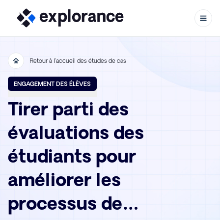
Retour à l'accueil des études de cas
Aller au contenu
ENGAGEMENT DES ÉLÈVES
Tirer parti des
évaluations des
étudiants pour
améliorer les
processus de