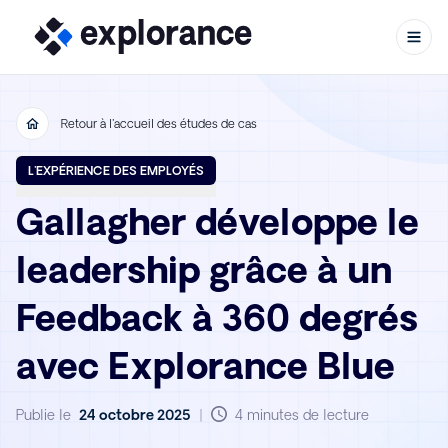
Retour à l'accueil des études de cas
Aller au contenu
L'EXPÉRIENCE DES EMPLOYÉS
Gallagher développe le
leadership grâce à un
Feedback à 360 degrés
avec Explorance Blue
Publie le
24 octobre 2025
|
4 minutes de lecture