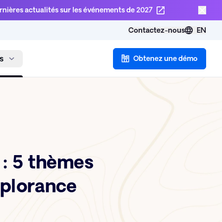
rnières actualités sur les événements de 2027
Contactez-nous
EN
s
Obtenez une démo
 : 5 thèmes
xplorance