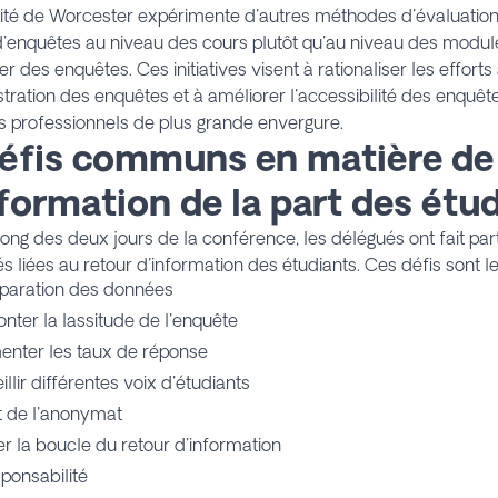
sité de Worcester expérimente d'autres méthodes d'évaluation,
'enquêtes au niveau des cours plutôt qu'au niveau des module
er des enquêtes. Ces initiatives visent à rationaliser les effort
stration des enquêtes et à améliorer l'accessibilité des enquête
s professionnels de plus grande envergure.
Défis communs en matière de
nformation de la part des étu
long des deux jours de la conférence, les délégués ont fait par
tés liées au retour d'information des étudiants. Ces défis sont le
éparation des données
nter la lassitude de l'enquête
nter les taux de réponse
llir différentes voix d'étudiants
et de l'anonymat
r la boucle du retour d'information
sponsabilité