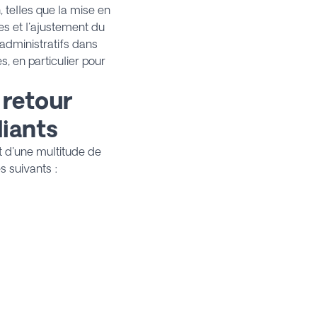
 telles que la mise en
s et l'ajustement du
s administratifs dans
s, en particulier pour
 retour
diants
t d'une multitude de
s suivants :