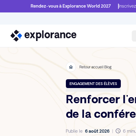
Rendez-vous à Explorance World 2027
Inscrivez
Retour accueil Blog
ENGAGEMENT DES ÉLÈVES
Renforcer l'
de la confér
Publie le
6 août 2026
|
6 minu