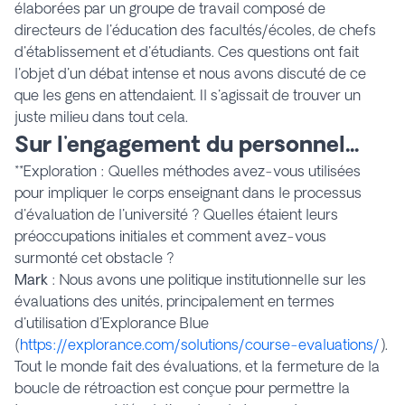
élaborées par un groupe de travail composé de
directeurs de l'éducation des facultés/écoles, de chefs
d'établissement et d'étudiants. Ces questions ont fait
l'objet d'un débat intense et nous avons discuté de ce
que les gens en attendaient. Il s'agissait de trouver un
juste milieu dans tout cela.
Sur l'engagement du personnel...
**Exploration : Quelles méthodes avez-vous utilisées
pour impliquer le corps enseignant dans le processus
d'évaluation de l'université ? Quelles étaient leurs
préoccupations initiales et comment avez-vous
surmonté cet obstacle ?
Mark
: Nous avons une politique institutionnelle sur les
évaluations des unités, principalement en termes
d'utilisation d'
Explorance Blue
(
https://explorance.com/solutions/course-evaluations/
).
Tout le monde fait des évaluations, et la fermeture de la
boucle de rétroaction est conçue pour permettre la