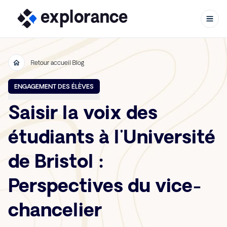
Retour accueil Blog
Aller au contenu
ENGAGEMENT DES ÉLÈVES
Saisir la voix des
étudiants à l'Université
de Bristol :
Perspectives du vice-
chancelier