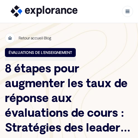
Retour accueil Blog
Aller au contenu
ÉVALUATIONS DE L'ENSEIGNEMENT
8 étapes pour
augmenter les taux de
réponse aux
évaluations de cours :
Stratégies des leaders