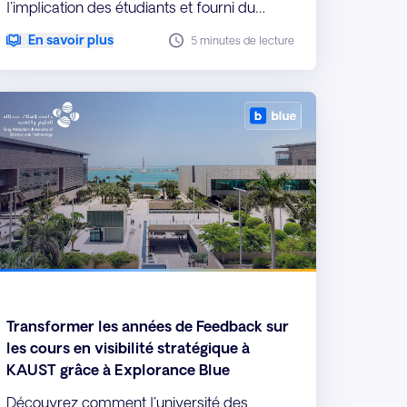
l'implication des étudiants et fourni du
Feedback en temps réel grâce à
En savoir plus
5 minutes de lecture
Explorance Blue.
Transformer les années de Feedback sur
les cours en visibilité stratégique à
KAUST grâce à Explorance Blue
Découvrez comment l'université des