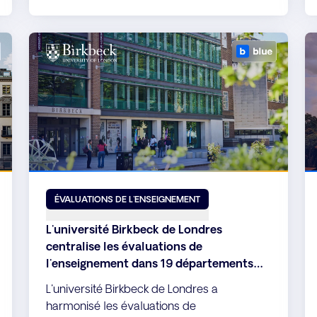
d'étudiants en informations exploitables.
ÉVALUATIONS DE L'ENSEIGNEMENT
L'université Birkbeck de Londres
centralise les évaluations de
l'enseignement dans 19 départements
grâce à Explorance Blue
L'université Birkbeck de Londres a
harmonisé les évaluations de