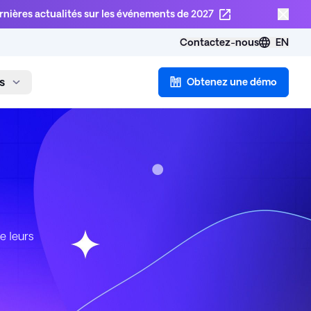
rnières actualités sur les événements de 2027
Contactez-nous
EN
s
Obtenez une démo
e leurs