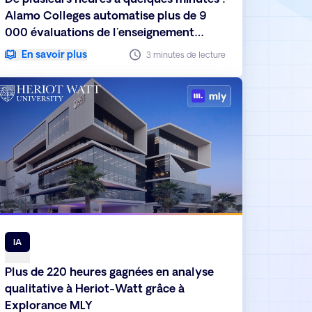
Alamo Colleges automatise plus de 9
000 évaluations de l'enseignement
grâce à Explorance Blue
En savoir plus
3 minutes de lecture
IA
Plus de 220 heures gagnées en analyse
qualitative à Heriot-Watt grâce à
Explorance MLY