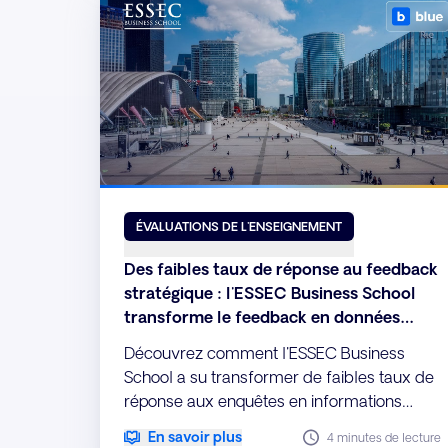
ÉVALUATIONS DE L'ENSEIGNEMENT
Des faibles taux de réponse au feedback
stratégique : l'ESSEC Business School
transforme le feedback en données
exploitables grâce à Explorance Blue
Découvrez comment l'ESSEC Business
School a su transformer de faibles taux de
réponse aux enquêtes en informations
exploitables en automatisant la collecte et
En savoir plus
4 minutes de lecture