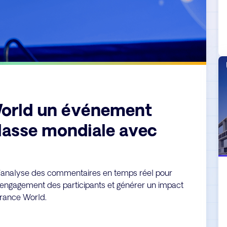
World un événement
classe mondiale avec
'analyse des commentaires en temps réel pour
 l'engagement des participants et générer un impact
orance World.