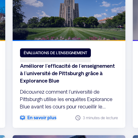
ÉVALUATIONS DE L'ENSEIGNEMENT
Améliorer l'efficacité de l'enseignement
à l'université de Pittsburgh grâce à
Explorance Blue
Découvrez comment l'université de
Pittsburgh utilise les enquêtes Explorance
Blue avant les cours pour recueillir le
Feedback des étudiants dès le début et
En savoir plus
3 minutes de lecture
améliorer continuellement l'enseignement.